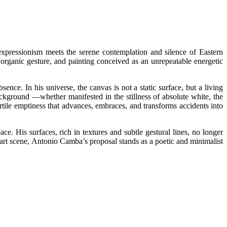
 expressionism meets the serene contemplation and silence of Eastern
y, organic gesture, and painting conceived as an unrepeatable energetic
nce. In his universe, the canvas is not a static surface, but a living
ackground —whether manifested in the stillness of absolute white, the
ertile emptiness that advances, embraces, and transforms accidents into
e. His surfaces, rich in textures and subtle gestural lines, no longer
ed art scene, Antonio Camba’s proposal stands as a poetic and minimalist