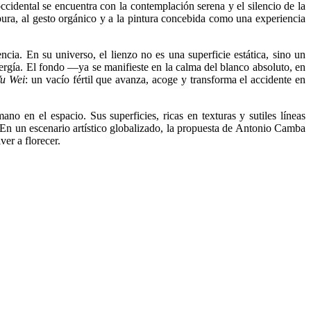
ccidental se encuentra con la contemplación serena y el silencio de la
d pura, al gesto orgánico y a la pintura concebida como una experiencia
ncia. En su universo, el lienzo no es una superficie estática, sino un
ergía. El fondo —ya se manifieste en la calma del blanco absoluto, en
u Wei
: un vacío fértil que avanza, acoge y transforma el accidente en
no en el espacio. Sus superficies, ricas en texturas y sutiles líneas
. En un escenario artístico globalizado, la propuesta de Antonio Camba
ver a florecer.