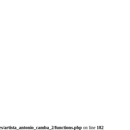
es/artista_antonio_camba_2/functions.php
on line
182