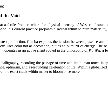
in)
f the Void
 a fertile frontier: where the physical intensity of Western abstract
gation, his current practice proposes a radical return to pure materialit
atest production, Camba explores the tension between presence and abse
lette uses color not as decoration, but as an outburst of energy. The b
e— operates as an active agent rooted in the philosophy of
Wu Wei
: a f
 calligraphy, recording the passage of time and the human touch in spac
ience, optimism, and a resounding celebration of life. Within a globaliz
over the exact crack within matter to bloom once more.